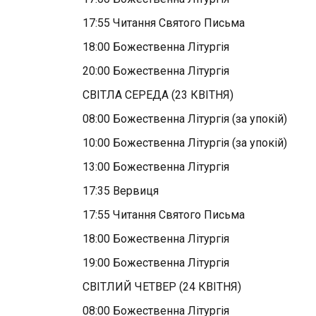
17:55 Читання Святого Письма
18:00 Божественна Літургія
20:00 Божественна Літургія
СВІТЛА СЕРЕДА (23 КВІТНЯ)
08:00 Божественна Літургія (за упокій)
10:00 Божественна Літургія (за упокій)
13:00 Божественна Літургія
17:35 Вервиця
17:55 Читання Святого Письма
18:00 Божественна Літургія
19:00 Божественна Літургія
СВІТЛИЙ ЧЕТВЕР (24 КВІТНЯ)
08:00 Божественна Літургія