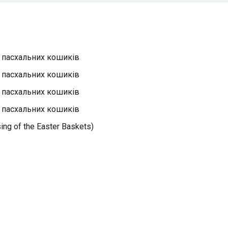
я пасхальних кошиків
я пасхальних кошиків
я пасхальних кошиків
я пасхальних кошиків
sing of the Easter Baskets)