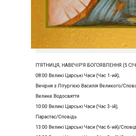
П’ЯТНИЦЯ, НАВЕЧІР’Я БОГОЯВЛЕННЯ (5 СІ
08:00 Великі Царські Часи (Час 1-ий);
Вечірня з Літургією Василія Великого/Спові
Велике Водосвяття
10:00 Великі Царські Часи (Час 3-ій);
Парастас/Сповідь
13:00 Великі Царські Часи (Час 6-ий)/Спові