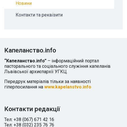
Новини
Контакти та реквізити
Капеланство.info
“Капеланство.info”
– інформаційний портал
пасторального та соціального служіння капеланів
Львівської архиєпархії УГКЦ.
Передрук матеріалів тільки за наявності
гіперпосилання на
www.kapelanstvo.info
Контакти редакції
Тел: +38 (067) 671 42 16
Тел: +38 (032) 235 76 76