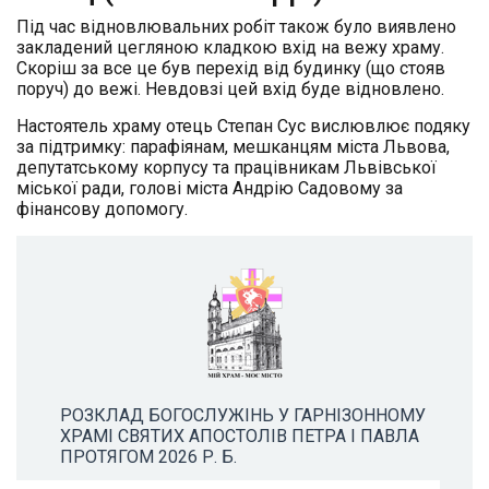
Під час відновлювальних робіт також було виявлено
закладений цегляною кладкою вхід на вежу храму.
Скоріш за все це був перехід від будинку (що стояв
поруч) до вежі. Невдовзі цей вхід буде відновлено.
Настоятель храму отець Степан Сус вислювлює подяку
за підтримку: парафіянам, мешканцям міста Львова,
депутатському корпусу та працівникам Львівської
міської ради, голові міста Андрію Садовому за
фінансову допомогу.
РОЗКЛАД БОГОСЛУЖІНЬ У ГАРНІЗОННОМУ
ХРАМІ СВЯТИХ АПОСТОЛІВ ПЕТРА І ПАВЛА
ПРОТЯГОМ 2026 Р. Б.