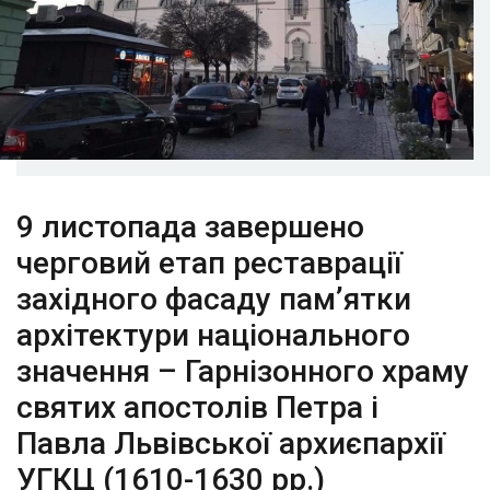
9 листопада завершено
черговий етап реставрації
західного фасаду пам’ятки
архітектури національного
значення – Гарнізонного храму
святих апостолів Петра і
Павла Львівської архиєпархії
УГКЦ (1610-1630 рр.)