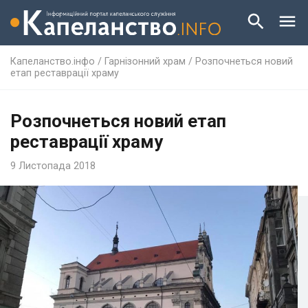
Капеланство.інфо
/
Гарнізонний храм
/
Розпочнеться новий
етап реставрації храму
Розпочнеться новий етап
реставрації храму
9 Листопада 2018