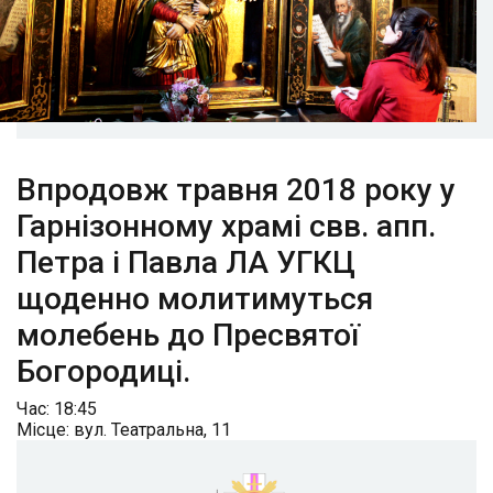
Впродовж травня 2018 року у
Гарнізонному храмі свв. апп.
Петра і Павла ЛА УГКЦ
щоденно молитимуться
молебень до Пресвятої
Богородиці.
Час: 18:45
Місце: вул. Театральна, 11