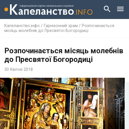
Капеланство.інфо
/
Гарнізонний храм
/
Розпочинається
місяць молебнів до Пресвятої Богородиці
Розпочинається місяць молебнів
до Пресвятої Богородиці
30 Квітня 2018