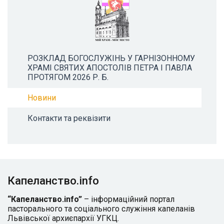
РОЗКЛАД БОГОСЛУЖІНЬ У ГАРНІЗОННОМУ
ХРАМІ СВЯТИХ АПОСТОЛІВ ПЕТРА І ПАВЛА
ПРОТЯГОМ 2026 Р. Б.
Новини
Контакти та реквізити
Капеланство.info
“Капеланство.info”
– інформаційний портал
пасторального та соціального служіння капеланів
Львівської архиєпархії УГКЦ.