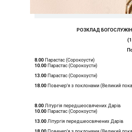
РОЗКЛАД БОГОСЛУЖІН
(
По
8.00
Парастас (Сорокоусти)
10.00
Парастас (Сорокоусти)
13.00
Парастас (Сорокоусти)
18.00
Повечер’я з поклонами (Великий пока
8.00
Літургія передшеосвячених Дарів
10.00
Парастас (Сорокоусти)
13.00
Літургія передшеосвячених Дарів
18.00
Повечер’я з поклонами (Великий пока