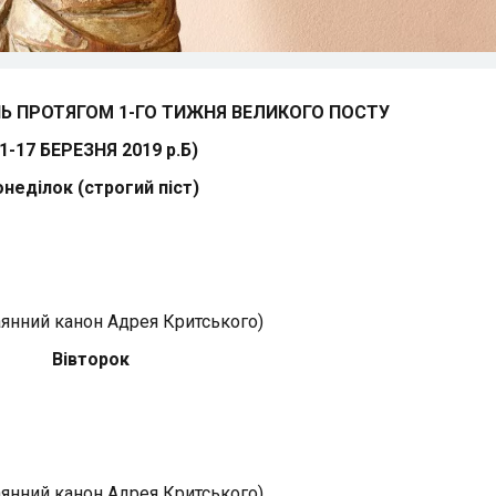
Ь ПРОТЯГОМ 1-ГО ТИЖНЯ ВЕЛИКОГО ПОСТУ
11-17 БЕРЕЗНЯ 2019 р.Б)
неділок (строгий піст)
янний канон Адрея Критського)
Вівторок
янний канон Адрея Критського)