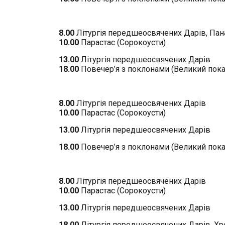
8.00
Літургія передшеосвячених Дарів, Пан
10.00
Парастас (Сорокоусти)
13.00
Літургія передшеосвячених Дарів
18.00
Повечер’я з поклонами (Великий пока
8.00
Літургія передшеосвячених Дарів
10.00
Парастас (Сорокоусти)
13.00
Літургія передшеосвячених Дарів
18.00
Повечер’я з поклонами (Великий пока
8.00
Літургія передшеосвячених Дарів
10.00
Парастас (Сорокоусти)
13.00
Літургія передшеосвячених Дарів
18.00
Літургія передшеосвячених Дарів, Хр