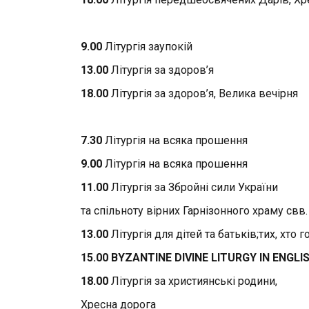
9.00
Літургія заупокій
13.00
Літургія за здоров’я
18.00
Літургія за здоров’я, Велика вечірня
7.30
Літургія на всяка прошення
9.00
Літургія на всяка прошення
11.00
Літургія за Збройні сили України
та спільноту вірних Гарнізонного храму свв.
13.00
Літургія для дітей та батьків;тих, хто 
15.00 BYZANTINE DIVINE LITURGY IN ENGLI
18.00
Літургія за християнські родини,
Хресна дорога