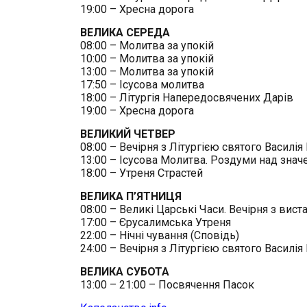
19:00 – Хресна дорога
ВЕЛИКА СЕРЕДА
08:00 – Молитва за упокій
10:00 – Молитва за упокій
13:00 – Молитва за упокій
17:50 – Ісусова молитва
18:00 – Літургія Напередосвячених Дарів
19:00 – Хресна дорога
ВЕЛИКИЙ ЧЕТВЕР
08:00 – Вечірня з Літургією святого Василія
13:00 – Ісусова Молитва. Роздуми над знач
18:00 – Утреня Страстей
ВЕЛИКА П’ЯТНИЦЯ
08:00 – Великі Царські Часи. Вечірня з ви
17:00 – Єрусалимська Утреня
22:00 – Нічні чування (Сповідь)
24:00 – Вечірня з Літургією святого Василія
ВЕЛИКА СУБОТА
13:00 – 21:00 – Посвячення Пасок