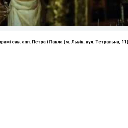
мі свв. апп. Петра і Павла (м. Львів, вул. Тетральна, 11)