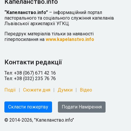
Капеланство.info
“Капеланство.info”
– інформаційний портал
пасторального та соціального служіння капеланів
Львівської архиєпархії УГКЦ.
Передрук матеріалів тільки за наявності
гіперпосилання на
www.kapelanstvo.info
Контакти редакції
Тел: +38 (067) 671 42 16
Тел: +38 (032) 235 76 76
Події
Сюжети дня
Думки
Відео
Скласти пожертву
Подати Намірення
© 2014-2026, "Капеланство.info"