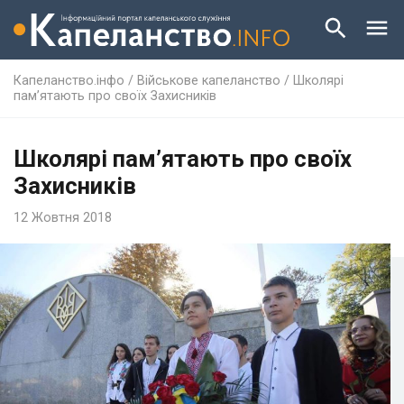
Капеланство.інфо
/
Військове капеланство
/
Школярі
пам’ятають про своїх Захисників
Школярі пам’ятають про своїх
Захисників
12 Жовтня 2018