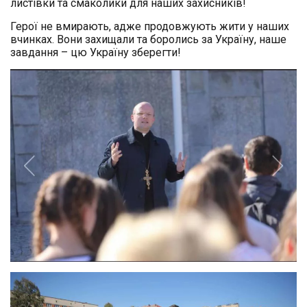
листівки та смаколики для наших захисників!
Герої не вмирають, адже продовжують жити у наших
вчинках. Вони захищали та боролись за Україну, наше
завдання – цю Україну зберегти!