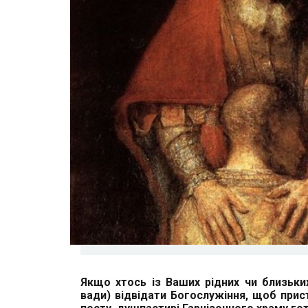
Якщо хтось із Ваших рідних чи близьки
вади) відвідати Богослужіння, щоб прист