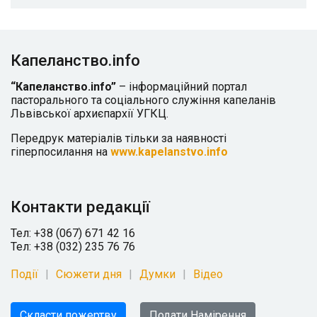
Капеланство.info
“Капеланство.info”
– інформаційний портал
пасторального та соціального служіння капеланів
Львівської архиєпархії УГКЦ.
Передрук матеріалів тільки за наявності
гіперпосилання на
www.kapelanstvo.info
Контакти редакції
Тел: +38 (067) 671 42 16
Тел: +38 (032) 235 76 76
Події
Сюжети дня
Думки
Відео
Скласти пожертву
Подати Намірення