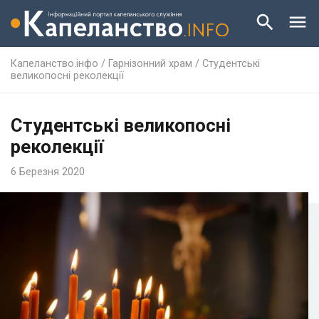
Капеланство.інфо
/
Гарнізонний храм
/
Студентські
великопосні реколекції
Студентські великопосні
реколекції
6 Березня 2020