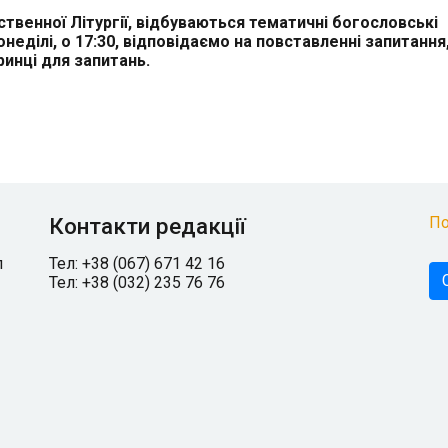
твенної Літургії, відбуваються тематичні богословські
неділі, о 17:30, відповідаємо на повставленні запитання,
инці для запитань.
Контакти редакції
По
л
Тел: +38 (067) 671 42 16
Тел: +38 (032) 235 76 76