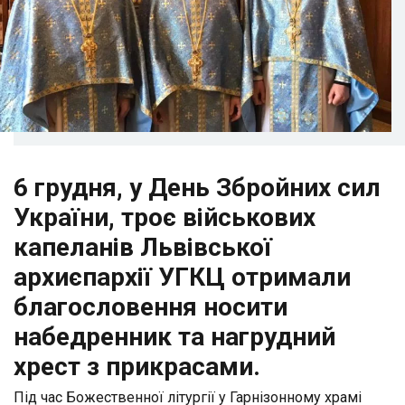
6 грудня, у День Збройних сил
України, троє військових
капеланів Львівської
архиєпархії УГКЦ отримали
благословення носити
набедренник та нагрудний
хрест з прикрасами.
Під час Божественної літургії у Гарнізонному храмі