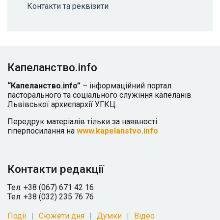
Контакти та реквізити
Капеланство.info
“Капеланство.info”
– інформаційний портал
пасторального та соціального служіння капеланів
Львівської архиєпархії УГКЦ.
Передрук матеріалів тільки за наявності
гіперпосилання на
www.kapelanstvo.info
Контакти редакції
Тел: +38 (067) 671 42 16
Тел: +38 (032) 235 76 76
Події
Сюжети дня
Думки
Відео