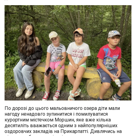
По дорозі до цього мальовничого озера діти мали
нагоду ненадовго зупинитися і помилуватися
курортним містечком Моршин, яке вже кілька
десятиліть вважається одним з найпопулярніших
оздоровчих закладів на Прикарпатті. Дивлячись на