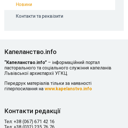
Новини
Контакти та реквізити
Капеланство.info
“Капеланство.info”
– інформаційний портал
пасторального та соціального служіння капеланів
Львівської архиєпархії УГКЦ.
Передрук матеріалів тільки за наявності
гіперпосилання на
www.kapelanstvo.info
Контакти редакції
Тел: +38 (067) 671 42 16
Тел: +38 (032) 235 76 76