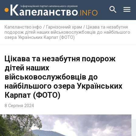
Капеланство.інфо
/
Гарнізонний храм
/
Цікава та незабутня
подорож дітей наших військовослужбовців до найбільшого
озера Українських Карпат (ФОТО)
Цікава та незабутня подорож
дітей наших
військовослужбовців до
найбільшого озера Українських
Карпат (ФОТО)
8 Серпня 2024