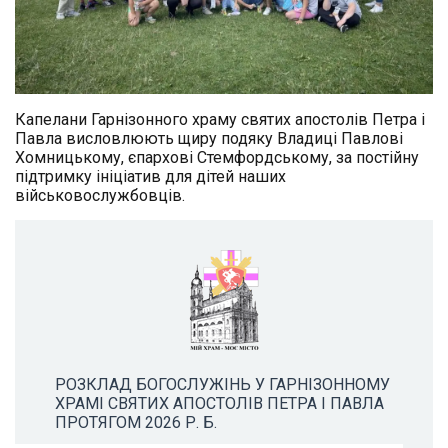
Капелани Гарнізонного храму святих апостолів Петра і
Павла висловлюють щиру подяку Владиці Павлові
Хомницькому, єпархові Стемфордському, за постійну
підтримку ініціатив для дітей наших
військовослужбовців.
РОЗКЛАД БОГОСЛУЖІНЬ У ГАРНІЗОННОМУ
ХРАМІ СВЯТИХ АПОСТОЛІВ ПЕТРА І ПАВЛА
ПРОТЯГОМ 2026 Р. Б.