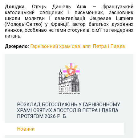
Довідка.
Отець Даніель Анж — французький
католицький священик і письменник, засновник
школи молитви і євангелізації Jeunesse Lumiere
(Молодь-Світло) у Франції, автор багатьох духовних
книжок, особливо на теми стосунків, сім’ї та гендерних
питань.
Джерело:
Гарнізонний храм свв. апп. Петра і Павла
РОЗКЛАД БОГОСЛУЖІНЬ У ГАРНІЗОННОМУ
ХРАМІ СВЯТИХ АПОСТОЛІВ ПЕТРА І ПАВЛА
ПРОТЯГОМ 2026 Р. Б.
Новини