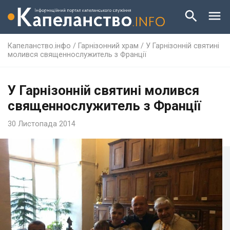
Капеланство.інфо
/
Гарнізонний храм
/
У Гарнізонній святині
молився священнослужитель з Франції
У Гарнізонній святині молився
священнослужитель з Франції
30 Листопада 2014