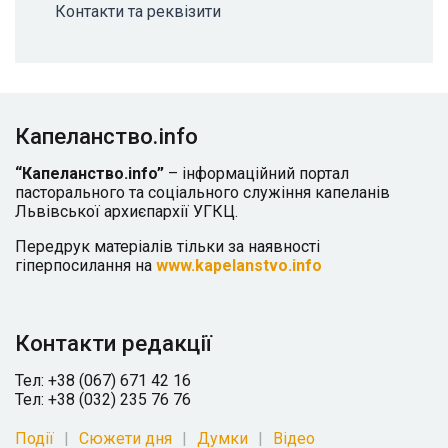
Контакти та реквізити
Капеланство.info
“Капеланство.info”
– інформаційний портал
пасторального та соціального служіння капеланів
Львівської архиєпархії УГКЦ.
Передрук матеріалів тільки за наявності
гіперпосилання на
www.kapelanstvo.info
Контакти редакції
Тел: +38 (067) 671 42 16
Тел: +38 (032) 235 76 76
Події
Сюжети дня
Думки
Відео