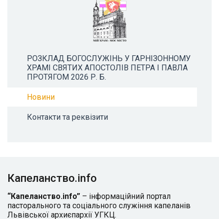
РОЗКЛАД БОГОСЛУЖІНЬ У ГАРНІЗОННОМУ
ХРАМІ СВЯТИХ АПОСТОЛІВ ПЕТРА І ПАВЛА
ПРОТЯГОМ 2026 Р. Б.
Новини
Контакти та реквізити
Капеланство.info
“Капеланство.info”
– інформаційний портал
пасторального та соціального служіння капеланів
Львівської архиєпархії УГКЦ.