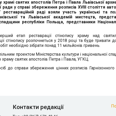
му храмі святих апостолів Петра і Павла Львівської архиє
 ради у справі збереження розписів XVIIІ століття авт
 реставраційній раді взяли участь українські та по
ківської та Львівської академій мистецтв, предста
ї спадщини республіки Польща, представники Націона
ерший етап реставрації стінопису храму над святи
ції стінопису розпочнеться у 2018 році та буде тривати д
обіт необхідно зібрати понад 11 мільйонів гривень.
пільним проектом Міністерства культури і національної сп
 храму святих апостолів Петра і Павла, УГКЦ.
посіб до справи збереження цінних розписів Гарнізонного
Контакти редакції
По