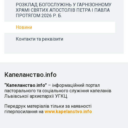
РОЗКЛАД БОГОСЛУЖІНЬ У ГАРНІЗОННОМУ
ХРАМІ СВЯТИХ АПОСТОЛІВ ПЕТРА І ПАВЛА
ПРОТЯГОМ 2026 Р. Б.
Новини
Контакти та реквізити
Капеланство.info
“Капеланство.info”
– інформаційний портал
пасторального та соціального служіння капеланів
Львівської архиєпархії УГКЦ.
Передрук матеріалів тільки за наявності
гіперпосилання на
www.kapelanstvo.info