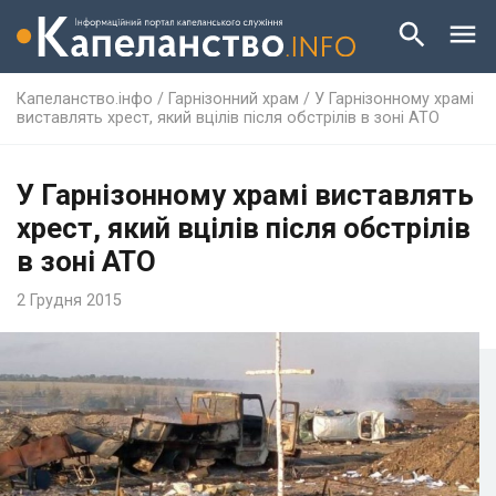
Капеланство.інфо
/
Гарнізонний храм
/
У Гарнізонному храмі
виставлять хрест, який вцілів після обстрілів в зоні АТО
У Гарнізонному храмі виставлять
хрест, який вцілів після обстрілів
в зоні АТО
2 Грудня 2015