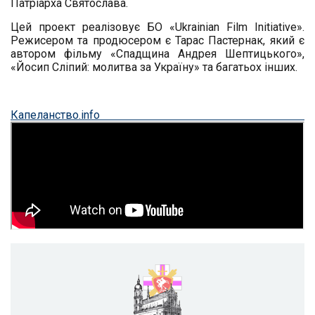
Патріарха Святослава.
Цей проект реалізовує БО «
Ukrainian
Film
Initiative
».
Режисером та продюсером є Тарас Пастернак, який є
автором фільму «Спадщина Андрея Шептицького»,
«Йосип Сліпий: молитва за Україну» та багатьох інших.
Капеланство.
info