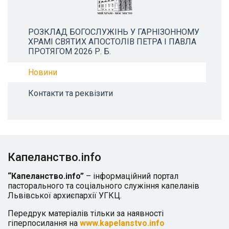
РОЗКЛАД БОГОСЛУЖІНЬ У ГАРНІЗОННОМУ
ХРАМІ СВЯТИХ АПОСТОЛІВ ПЕТРА І ПАВЛА
ПРОТЯГОМ 2026 Р. Б.
Новини
Контакти та реквізити
Капеланство.info
“Капеланство.info”
– інформаційний портал
пасторального та соціального служіння капеланів
Львівської архиєпархії УГКЦ.
Передрук матеріалів тільки за наявності
гіперпосилання на
www.kapelanstvo.info