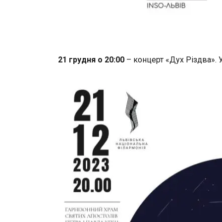
21 грудня о 20:00
– концерт «Дух Різдва». 