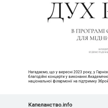
Нагадаємо, що у вересні 2023 року, у Гарні
благодійні концерти у виконанні Академіч
національної філармонії на підтримку Зброй
Капеланство.info