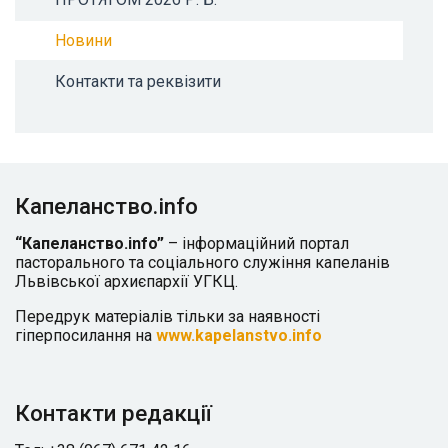
Новини
Контакти та реквізити
Капеланство.info
“Капеланство.info”
– інформаційний портал
пасторального та соціального служіння капеланів
Львівської архиєпархії УГКЦ.
Передрук матеріалів тільки за наявності
гіперпосилання на
www.kapelanstvo.info
Контакти редакції