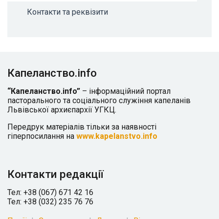
Контакти та реквізити
Капеланство.info
“Капеланство.info”
– інформаційний портал
пасторального та соціального служіння капеланів
Львівської архиєпархії УГКЦ.
Передрук матеріалів тільки за наявності
гіперпосилання на
www.kapelanstvo.info
Контакти редакції
Тел: +38 (067) 671 42 16
Тел: +38 (032) 235 76 76