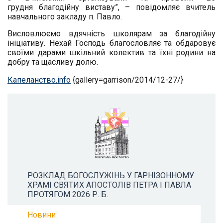
грудня благодійну виставу”, – повідомляє вчитель
навчального закладу п. Павло.
Висловлюємо вдячність школярам за благодійну
ініціативу. Нехай Господь благословляє та обдаровує
своїми дарами шкільний колектив та їхні родини на
добру та щасливу долю.
Капеланство.info
{gallery=garrison/2014/12-27/}
РОЗКЛАД БОГОСЛУЖІНЬ У ГАРНІЗОННОМУ
ХРАМІ СВЯТИХ АПОСТОЛІВ ПЕТРА І ПАВЛА
ПРОТЯГОМ 2026 Р. Б.
Новини