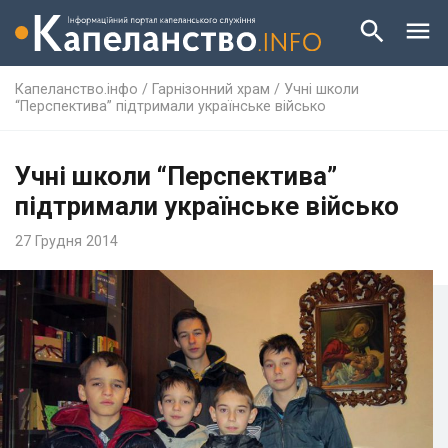
Капеланство.інфо
/
Гарнізонний храм
/
Учні школи
“Перспектива” підтримали українське військо
Учні школи “Перспектива”
підтримали українське військо
27 Грудня 2014