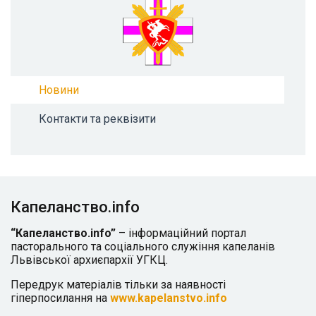
Новини
Контакти та реквізити
Капеланство.info
“Капеланство.info”
– інформаційний портал
пасторального та соціального служіння капеланів
Львівської архиєпархії УГКЦ.
Передрук матеріалів тільки за наявності
гіперпосилання на
www.kapelanstvo.info