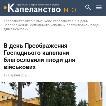
Капеланство.інфо
/
Військове капеланство
/
В день
Преображення Господнього капелани благословили плоди
для військових
В день Преображення
Господнього капелани
благословили плоди для
військових
19 Серпня 2020