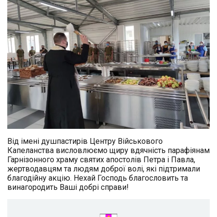
Від імені душпастирів Центру Військового
Капеланства висловлюємо щиру вдячність парафіянам
Гарнізонного храму святих апостолів Петра і Павла,
жертводавцям та людям доброї волі, які підтримали
благодійну акцію. Нехай Господь благословить та
винагородить Ваші добрі справи!