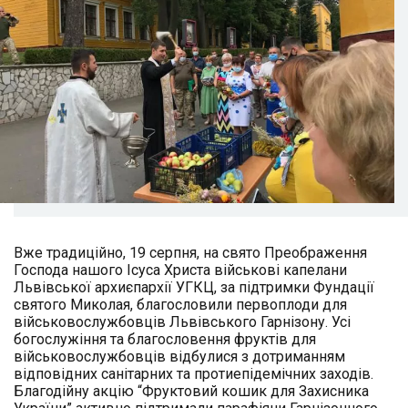
Вже традиційно, 19 серпня, на свято Преображення
Господа нашого Ісуса Христа військові капелани
Львівської архиєпархії УГКЦ, за підтримки Фундації
святого Миколая, благословили первоплоди для
військовослужбовців Львівського Гарнізону. Усі
богослужіння та благословення фруктів для
військовослужбовців відбулися з дотриманням
відповідних санітарних та протиепідемічних заходів.
Благодійну акцію “Фруктовий кошик для Захисника