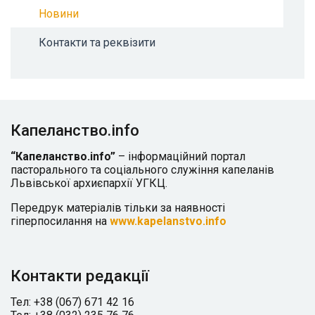
Новини
Контакти та реквізити
Капеланство.info
“Капеланство.info”
– інформаційний портал
пасторального та соціального служіння капеланів
Львівської архиєпархії УГКЦ.
Передрук матеріалів тільки за наявності
гіперпосилання на
www.kapelanstvo.info
Контакти редакції
Тел: +38 (067) 671 42 16