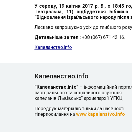
У середу, 19 квітня 2017 р. Б., о 18:45 го
Театральна, 11) відбудеться Біблійна 
“Відновлення ізраїльського народу після 
Ласкаво запрошуємо усіх до глибшого розу
Детальніше за тел.:
+38 (067) 671 42 16.
К
апеланство.info
Капеланство.info
“Капеланство.info”
– інформаційний порта
пасторального та соціального служіння
капеланів Львівської архиєпархії УГКЦ.
Передрук матеріалів тільки за наявності
гіперпосилання на
www.kapelanstvo.info