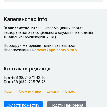
Капеланство.info
“Капеланство.info”
– інформаційний портал
пасторального та соціального служіння капеланів
Львівської архиєпархії УГКЦ.
Передрук матеріалів тільки за наявності
гіперпосилання на
www.kapelanstvo.info
Контакти редакції
Тел: +38 (067) 671 42 16
Тел: +38 (032) 235 76 76
Події
Сюжети дня
Думки
Відео
Скласти пожертву
Подати Намірення