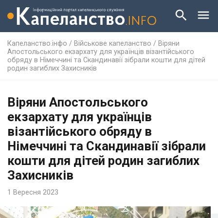
Капеланство.інфо
/
Військове капеланство
/
Віряни
Апостольського екзархату для українців візантійського
обряду в Німеччині та Скандинавії зібрали кошти для дітей
родин загиблих Захисників
Віряни Апостольського
екзархату для українців
візантійського обряду в
Німеччині та Скандинавії зібрали
кошти для дітей родин загиблих
Захисників
1 Вересня 2023