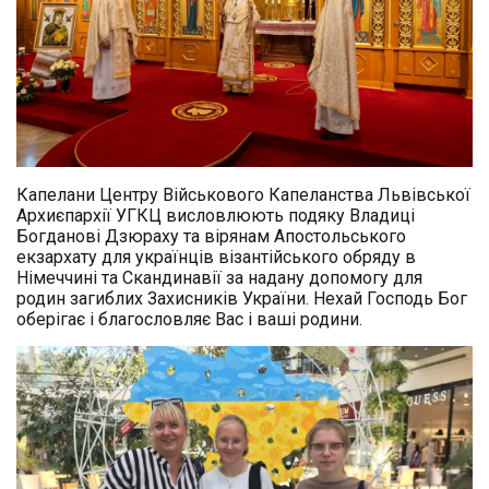
Капелани Центру Військового Капеланства Львівської
Архиєпархії УГКЦ висловлюють подяку Владиці
Богданові Дзюраху та вірянам Апостольського
екзархату для українців візантійського обряду в
Німеччині та Скандинавії за надану допомогу для
родин загиблих Захисників України. Нехай Господь Бог
оберігає і благословляє Вас і ваші родини.