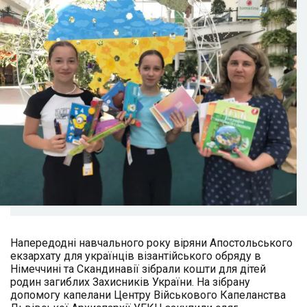
Напередодні навчального року віряни Апостольського
екзархату для українців візантійського обряду в
Німеччині та Скандинавії зібрали кошти для дітей
родин загиблих Захисників України. На зібрану
допомогу капелани Центру Військового Капеланства