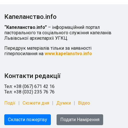
Капеланство.info
“Капеланство.info”
– інформаційний портал
пасторального та соціального служіння капеланів
Львівської архиєпархії УГКЦ.
Передрук матеріалів тільки за наявності
гіперпосилання на
www.kapelanstvo.info
Контакти редакції
Тел: +38 (067) 671 42 16
Тел: +38 (032) 235 76 76
Події
Сюжети дня
Думки
Відео
Скласти пожертву
Подати Намірення