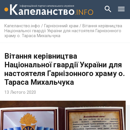
Капеланство.інфо
/
Гарнізонний храм
/
Вітання керівництва
Національної гвардії України для настоятеля Гарнізонного
храму о. Тараса Михальчука
Вітання керівництва
Національної гвардії України для
настоятеля Гарнізонного храму о.
Тараса Михальчука
13 Лютого 2020