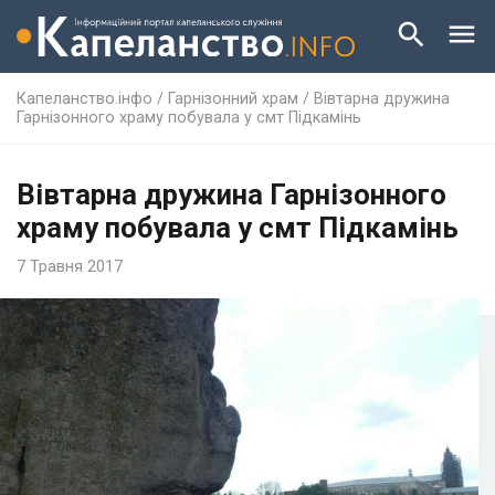
Капеланство.інфо
/
Гарнізонний храм
/
Вівтарна дружина
Гарнізонного храму побувала у смт Підкамінь
Вівтарна дружина Гарнізонного
храму побувала у смт Підкамінь
7 Травня 2017