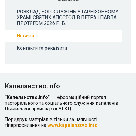
РОЗКЛАД БОГОСЛУЖІНЬ У ГАРНІЗОННОМУ
ХРАМІ СВЯТИХ АПОСТОЛІВ ПЕТРА І ПАВЛА
ПРОТЯГОМ 2026 Р. Б.
Новини
Контакти та реквізити
Капеланство.info
“Капеланство.info”
– інформаційний портал
пасторального та соціального служіння капеланів
Львівської архиєпархії УГКЦ.
Передрук матеріалів тільки за наявності
гіперпосилання на
www.kapelanstvo.info