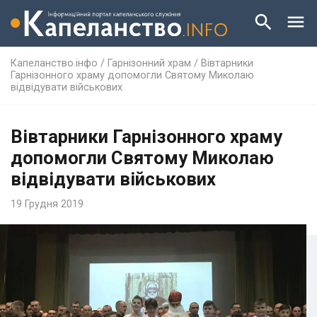
Капеланство.інфо
/
Гарнізонний храм
/
Вівтарники
Гарнізонного храму допомогли Святому Миколаю
відвідувати військових
Вівтарники Гарнізонного храму
допомогли Святому Миколаю
відвідувати військових
19 Грудня 2019