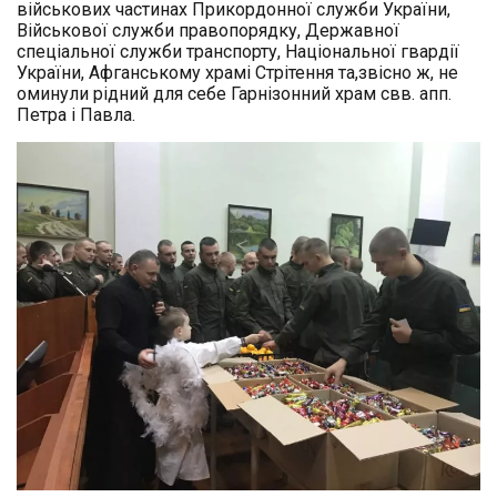
військових частинах Прикордонної служби України,
Військової служби правопорядку, Державної
спеціальної служби транспорту, Національної гвардії
України, Афганському храмі Стрітення та,звісно ж, не
оминули рідний для себе Гарнізонний храм свв. апп.
Петра і Павла.