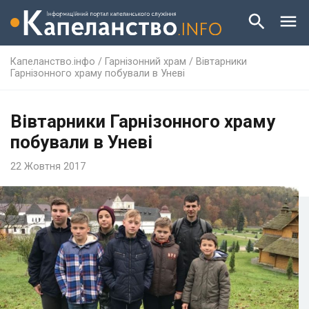
Капеланство.інфо
/
Гарнізонний храм
/
Вівтарники
Гарнізонного храму побували в Уневі
Вівтарники Гарнізонного храму
побували в Уневі
22 Жовтня 2017