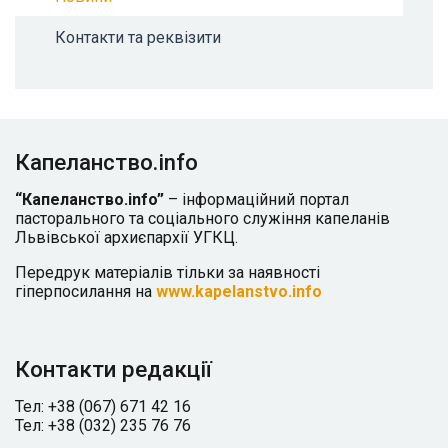
Контакти та реквізити
Капеланство.info
“Капеланство.info”
– інформаційний портал
пасторального та соціального служіння капеланів
Львівської архиєпархії УГКЦ.
Передрук матеріалів тільки за наявності
гіперпосилання на
www.kapelanstvo.info
Контакти редакції
Тел: +38 (067) 671 42 16
Тел: +38 (032) 235 76 76