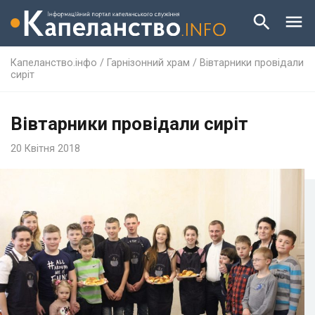
Капеланство.інфо
/
Гарнізонний храм
/
Вівтарники провідали
сиріт
Вівтарники провідали сиріт
20 Квітня 2018