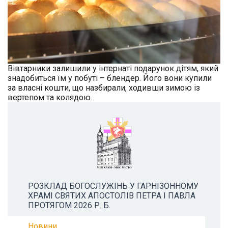
Вівтарники залишили у інтернаті подарунок дітям, який
знадобиться їм у побуті – блендер. Його вони купили
за власні кошти, що назбирали, ходивши зимою із
вертепом та колядою.
РОЗКЛАД БОГОСЛУЖІНЬ У ГАРНІЗОННОМУ
ХРАМІ СВЯТИХ АПОСТОЛІВ ПЕТРА І ПАВЛА
ПРОТЯГОМ 2026 Р. Б.
Новини