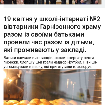
19 квітня у школі-інтернаті №2
вівтарники Гарнізонного храму
разом із своїми батьками
провели час разом із дітьми,
які проживають у закладі.
Батьки навчали вихованців школи-інтернату пекти
пиріжки. Хлопці у цей грали надворі футбол. Пізніше
усі смакували випічку, які приготували власноруч.