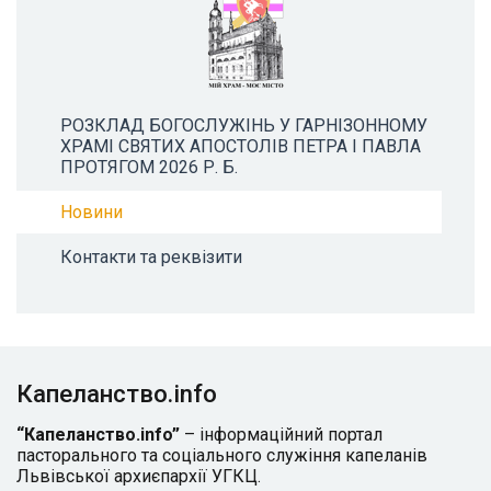
РОЗКЛАД БОГОСЛУЖІНЬ У ГАРНІЗОННОМУ
ХРАМІ СВЯТИХ АПОСТОЛІВ ПЕТРА І ПАВЛА
ПРОТЯГОМ 2026 Р. Б.
Новини
Контакти та реквізити
Капеланство.info
“Капеланство.info”
– інформаційний портал
пасторального та соціального служіння капеланів
Львівської архиєпархії УГКЦ.