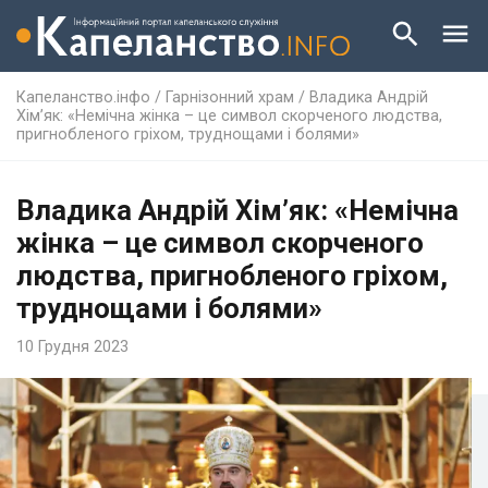
Капеланство.інфо
/
Гарнізонний храм
/
Владика Андрій
Хім’як: «Немічна жінка – це символ скорченого людства,
пригнобленого гріхом, труднощами і болями»
Владика Андрій Хім’як: «Немічна
жінка – це символ скорченого
людства, пригнобленого гріхом,
труднощами і болями»
10 Грудня 2023