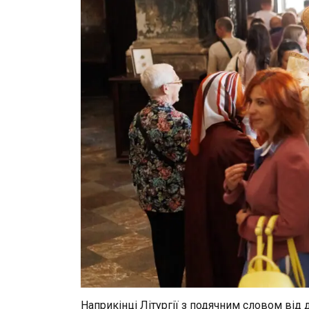
Наприкінці Літургії з подячним словом від