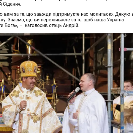
й Сіданич.
 вам за те, що завжди підтримуєте нас молитвою. Дякую 
ку. Знаємо, що ви переживаєте за те, щоб наша Україна
и Бога», – наголосив отець Андрій.