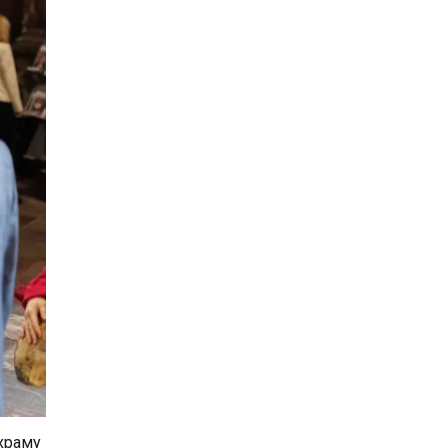
 храму