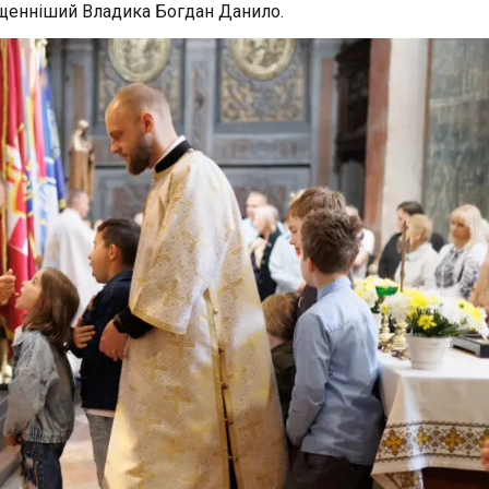
вященніший Владика Богдан Данило.