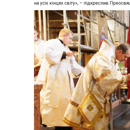
на усіх кінцях світу», – підкреслив Преос