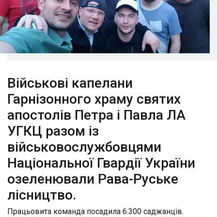
Військові капелани
Гарнізонного храму святих
апостолів Петра і Павла ЛА
УГКЦ разом із
військовослужбовцями
Національної Гвардії України
озеленювали Рава-Руське
лісництво.
Працьовита команда посадила 6.300 саджанців.