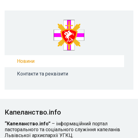
Новини
Контакти та реквізити
Капеланство.info
“Капеланство.info”
– інформаційний портал
пасторального та соціального служіння капеланів
Львівської архиєпархії УГКЦ.