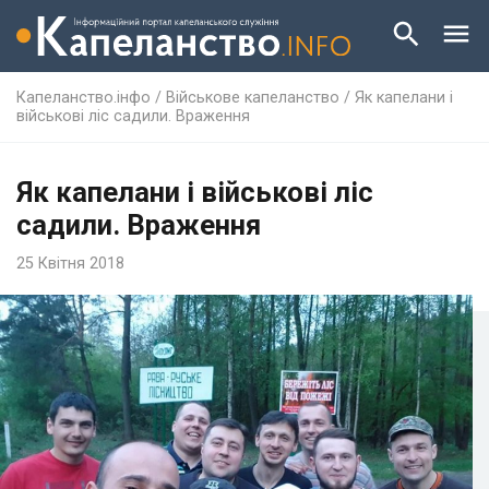
Капеланство.інфо
/
Військове капеланство
/
Як капелани і
військові ліс садили. Враження
Як капелани і військові ліс
садили. Враження
25 Квітня 2018