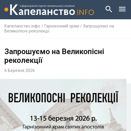
Капеланство.інфо
/
Гарнізонний храм
/
Запрошуємо на
Великопісні реколекції
Запрошуємо на Великопісні
реколекції
6 Березня 2026