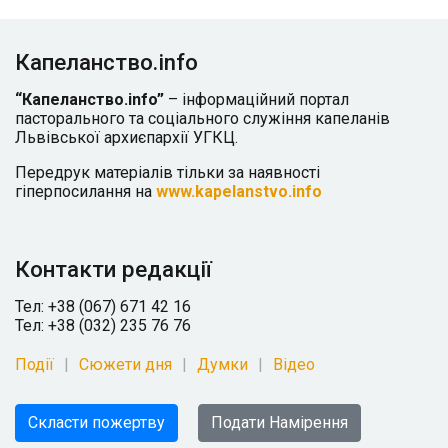
Капеланство.info
“Капеланство.info”
– інформаційний портал
пасторального та соціального служіння капеланів
Львівської архиєпархії УГКЦ.
Передрук матеріалів тільки за наявності
гіперпосилання на
www.kapelanstvo.info
Контакти редакції
Тел: +38 (067) 671 42 16
Тел: +38 (032) 235 76 76
Події
Сюжети дня
Думки
Відео
Скласти пожертву
Подати Намірення