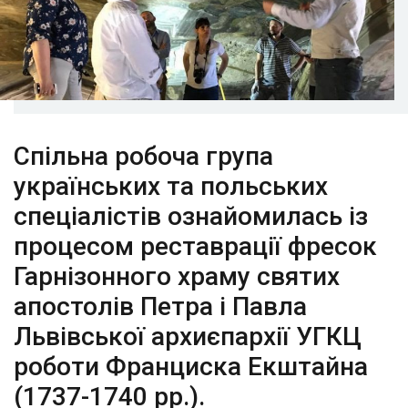
Спільна робоча група
українських та польських
спеціалістів ознайомилась із
процесом реставрації фресок
Гарнізонного храму святих
апостолів Петра і Павла
Львівської архиєпархії УГКЦ
роботи Франциска Екштайна
(1737-1740 рр.).