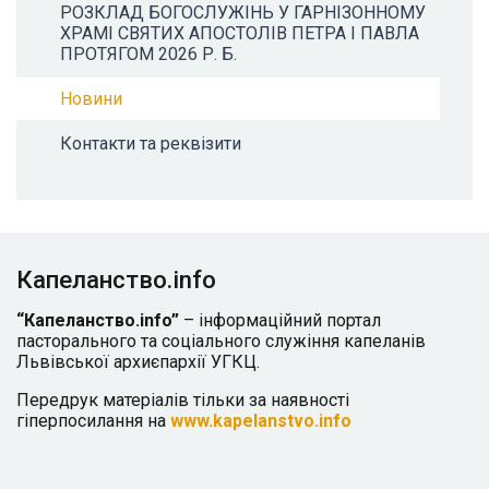
РОЗКЛАД БОГОСЛУЖІНЬ У ГАРНІЗОННОМУ
ХРАМІ СВЯТИХ АПОСТОЛІВ ПЕТРА І ПАВЛА
ПРОТЯГОМ 2026 Р. Б.
Новини
Контакти та реквізити
Капеланство.info
“Капеланство.info”
– інформаційний портал
пасторального та соціального служіння капеланів
Львівської архиєпархії УГКЦ.
Передрук матеріалів тільки за наявності
гіперпосилання на
www.kapelanstvo.info