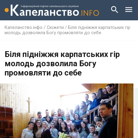
Капеланство.інфо
/
Сюжети
/
Біля підніжжя карпатських гір
молодь дозволила Богу промовляти до себе
Біля підніжжя карпатських гір
молодь дозволила Богу
промовляти до себе