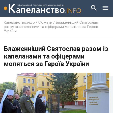
Капеланство.інфо
/
Сюжети
/
Блаженніший Святослав
разом із капеланами та офіцерами моляться за Героїв
України
Блаженніший Святослав разом із
капеланами та офіцерами
моляться за Героїв України