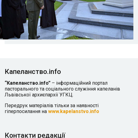
Капеланство.info
“Капеланство.info”
– інформаційний портал
пасторального та соціального служіння капеланів
Львівської архиєпархії УГКЦ.
Передрук матеріалів тільки за наявності
гіперпосилання на
www.kapelanstvo.info
Контакти редакції