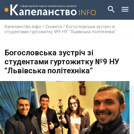
Капеланство.інфо
/
Сюжети
/
Богословська зустріч зі
студентами гуртожитку №9 НУ “Львівська політехніка”
Богословська зустріч зі
студентами гуртожитку №9 НУ
“Львівська політехніка”