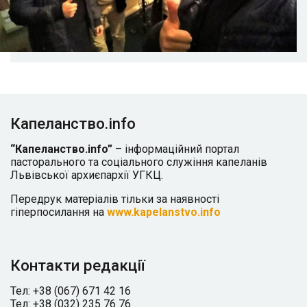
Капеланство.info
“Капеланство.info”
– інформаційний портал
пасторального та соціального служіння капеланів
Львівської архиєпархії УГКЦ.
Передрук матеріалів тільки за наявності
гіперпосилання на
www.kapelanstvo.info
Контакти редакції
Тел: +38 (067) 671 42 16
Тел: +38 (032) 235 76 76