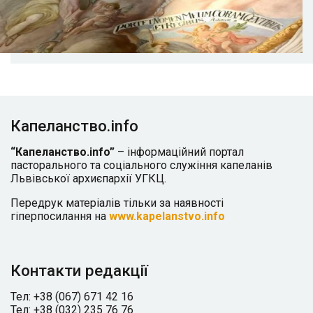
Капеланство.info
“Капеланство.info”
– інформаційний портал
пасторального та соціального служіння капеланів
Львівської архиєпархії УГКЦ.
Передрук матеріалів тільки за наявності
гіперпосилання на
www.kapelanstvo.info
Контакти редакції
Тел: +38 (067) 671 42 16
Тел: +38 (032) 235 76 76