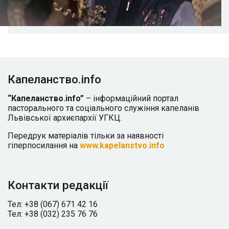
Капеланство.info
“Капеланство.info”
– інформаційний портал
пасторального та соціального служіння капеланів
Львівської архиєпархії УГКЦ.
Передрук матеріалів тільки за наявності
гіперпосилання на
www.kapelanstvo.info
Контакти редакції
Тел: +38 (067) 671 42 16
Тел: +38 (032) 235 76 76