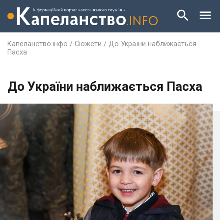
Капеланство.інфо
/
Сюжети
/
До України наближається
Пасха
До України наближається Пасха