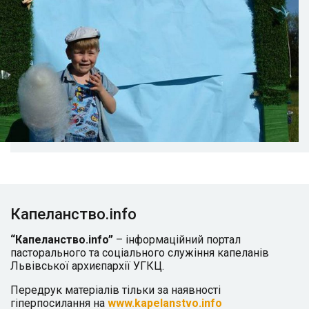
Капеланство.info
“Капеланство.info”
– інформаційний портал
пасторального та соціального служіння капеланів
Львівської архиєпархії УГКЦ.
Передрук матеріалів тільки за наявності
гіперпосилання на
www.kapelanstvo.info