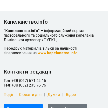
Капеланство.info
“Капеланство.info”
– інформаційний портал
пасторального та соціального служіння капеланів
Львівської архиєпархії УГКЦ.
Передрук матеріалів тільки за наявності
гіперпосилання на
www.kapelanstvo.info
Контакти редакції
Тел: +38 (067) 671 42 16
Тел: +38 (032) 235 76 76
Події
Сюжети дня
Думки
Відео