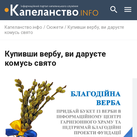
Капеланство.інфо
/
Сюжети
/
Купивши вербу, ви даруєте
комусь свято
Купивши вербу, ви даруєте
комусь свято