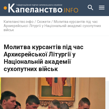
Капеланство.інфо
/
Сюжети
/
Молитва курсантів під час
Архиєрейської Літургії у Національній академії сухопутних
військ
Молитва курсантів під час
Архиєрейської Літургії у
Національній академії
сухопутних військ