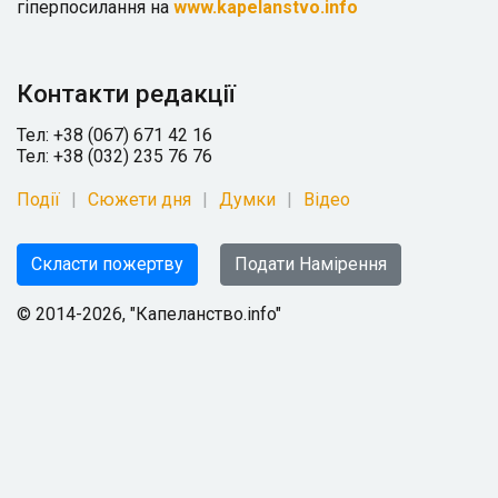
гіперпосилання на
www.kapelanstvo.info
Контакти редакції
Тел: +38 (067) 671 42 16
Тел: +38 (032) 235 76 76
Події
Сюжети дня
Думки
Відео
Скласти пожертву
Подати Намірення
© 2014-2026, "Капеланство.info"