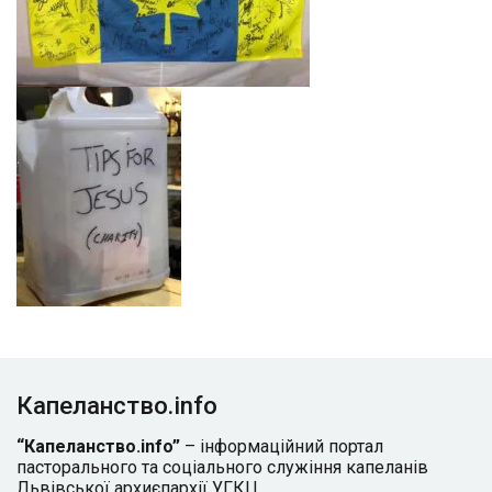
Капеланство.info
“Капеланство.info”
– інформаційний портал
пасторального та соціального служіння капеланів
Львівської архиєпархії УГКЦ.