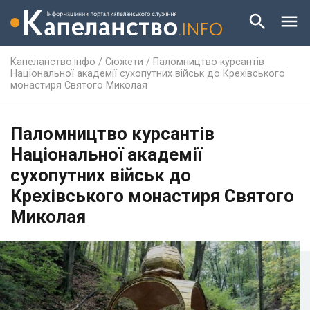
Капеланство.інфо
/
Сюжети
/
Паломництво курсантів
Національної академії сухопутних військ до Крехівського
монастиря Святого Миколая
Паломництво курсантів
Національної академії
сухопутних військ до
Крехівського монастиря Святого
Миколая