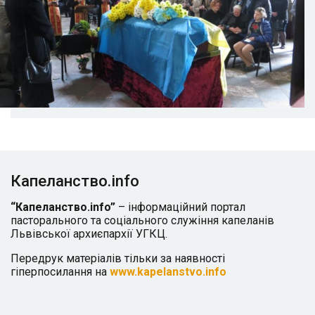
Капеланство.info
“Капеланство.info”
– інформаційний портал
пасторального та соціального служіння капеланів
Львівської архиєпархії УГКЦ.
Передрук матеріалів тільки за наявності
гіперпосилання на
www.kapelanstvo.info