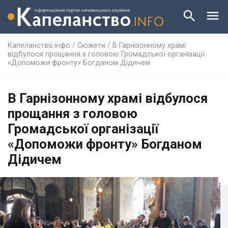
Капеланство.інфо
/
Сюжети
/
В Гарнізонному храмі
відбулося прощання з головою Громадської організації
«Допоможи фронту» Богданом Дідичем
В Гарнізонному храмі відбулося
прощання з головою
Громадської організації
«Допоможи фронту» Богданом
Дідичем