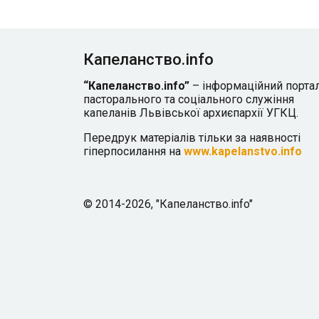
Капеланство.info
“Капеланство.info”
– інформаційний порта
пасторального та соціального служіння
капеланів Львівської архиєпархії УГКЦ.
Передрук матеріалів тільки за наявності
гіперпосилання на
www.kapelanstvo.info
© 2014-2026, "Капеланство.info"