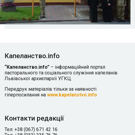
Капеланство.info
“Капеланство.info”
– інформаційний портал
пасторального та соціального служіння капеланів
Львівської архиєпархії УГКЦ.
Передрук матеріалів тільки за наявності
гіперпосилання на
www.kapelanstvo.info
Контакти редакції
Тел: +38 (067) 671 42 16