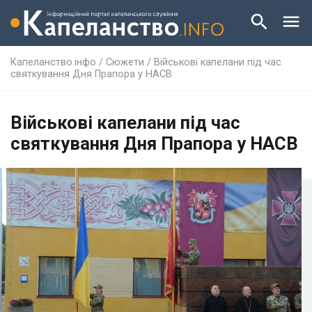
Капеланство.інфо
/
Сюжети
/
Військові капелани під час
святкування Дня Прапора у НАСВ
Військові капелани під час
святкування Дня Прапора у НАСВ