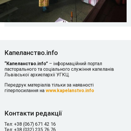
Капеланство.info
“Капеланство.info”
– інформаційний портал
пасторального та соціального служіння капеланів
Львівської архиєпархії УГКЦ.
Передрук матеріалів тільки за наявності
гіперпосилання на
www.kapelanstvo.info
Контакти редакції
Тел: +38 (067) 671 42 16
Тел: +38 (032) 235 76 76